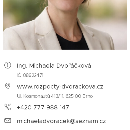
Ing. Michaela Dvořáčková
IČ: 08922471
www.rozpocty-dvorackova.cz
Ul. Kosmonautů 413/11, 625 00 Brno
+420 777 988 147
michaeladvoracek@seznam.cz